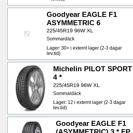
Goodyear EAGLE F1
ASYMMETRIC 6
225/45R19 96W XL
Sommardäck
Lager: 30+ i externt lager (2-3 dagar
lev.tid)
Michelin PILOT SPORT
4 *
225/45R19 96W XL
Sommardäck
Lager: 12 i externt lager (2-3 dagar
lev.tid)
Goodyear EAGLE F1
(ASYMMETRIC) 3 * FP