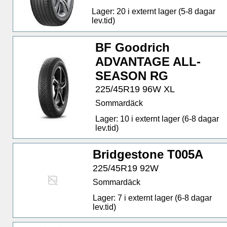
Lager: 20 i externt lager (5-8 dagar
lev.tid)
BF Goodrich
ADVANTAGE ALL-
SEASON RG
225/45R19 96W XL
Sommardäck
Lager: 10 i externt lager (6-8 dagar
lev.tid)
Bridgestone T005A
225/45R19 92W
Sommardäck
Lager: 7 i externt lager (6-8 dagar
lev.tid)