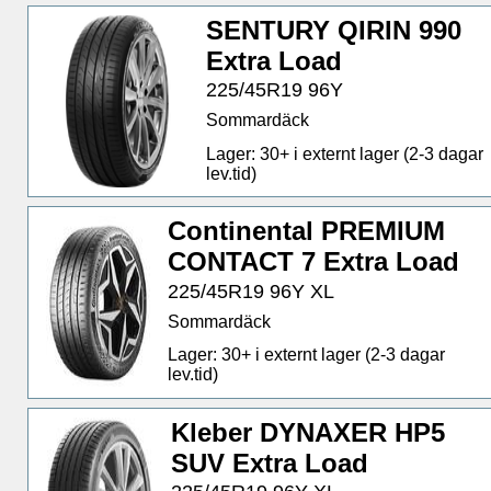
SENTURY QIRIN 990
Extra Load
225/45R19 96Y
Sommardäck
Lager: 30+ i externt lager (2-3 dagar
lev.tid)
Continental PREMIUM
CONTACT 7 Extra Load
225/45R19 96Y XL
Sommardäck
Lager: 30+ i externt lager (2-3 dagar
lev.tid)
Kleber DYNAXER HP5
SUV Extra Load