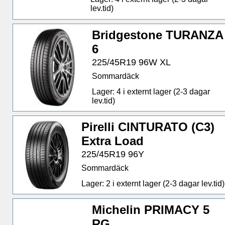
lev.tid)
Bridgestone TURANZA
6
225/45R19 96W XL
Sommardäck
Lager: 4 i externt lager (2-3 dagar
lev.tid)
Pirelli CINTURATO (C3)
Extra Load
225/45R19 96Y
Sommardäck
Lager: 2 i externt lager (2-3 dagar lev.tid)
Michelin PRIMACY 5
RG