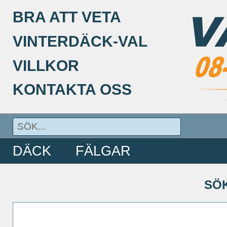
BRA ATT VETA
VINTERDÄCK-VAL
VILLKOR
KONTAKTA OSS
DÄCK
FÄLGAR
SÖ