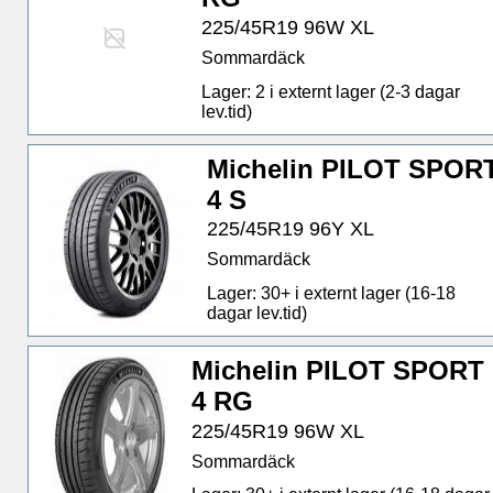
225/45R19 96W XL
Sommardäck
Lager: 2 i externt lager (2-3 dagar
lev.tid)
Michelin PILOT SPOR
4 S
225/45R19 96Y XL
Sommardäck
Lager: 30+ i externt lager (16-18
dagar lev.tid)
Michelin PILOT SPORT
4 RG
225/45R19 96W XL
Sommardäck