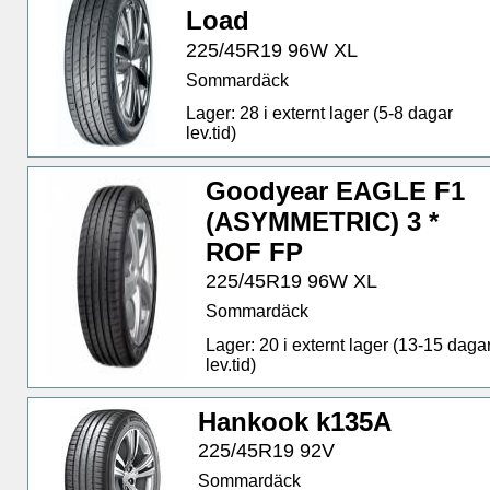
Load
225/45R19 96W XL
Sommardäck
Lager: 28 i externt lager (5-8 dagar
lev.tid)
Goodyear EAGLE F1
(ASYMMETRIC) 3 *
ROF FP
225/45R19 96W XL
Sommardäck
Lager: 20 i externt lager (13-15 daga
lev.tid)
Hankook k135A
225/45R19 92V
Sommardäck