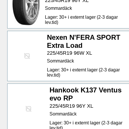
225/45R19 96Y XL
Sommardäck
Lager: 30+ i externt lager (2-3 dagar
lev.tid)
Nexen N'FERA SPORT
Extra Load
225/45R19 96W XL
Sommardäck
Lager: 30+ i externt lager (2-3 dagar
lev.tid)
Hankook K137 Ventus
evo RP
225/45R19 96Y XL
Sommardäck
Lager: 30+ i externt lager (2-3 dagar
lev.tid)