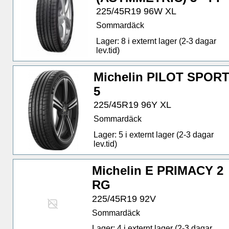
225/45R19 96W XL
Sommardäck
Lager: 8 i externt lager (2-3 dagar
lev.tid)
Michelin PILOT SPOR
5
225/45R19 96Y XL
Sommardäck
Lager: 5 i externt lager (2-3 dagar
lev.tid)
Michelin E PRIMACY 2
RG
225/45R19 92V
Sommardäck
Lager: 4 i externt lager (2-3 dagar