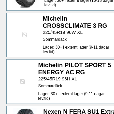
Lager: 30+ i externt lager (16-18 dagar
lev.tid)
Michelin
CROSSCLIMATE 3 RG
225/45R19 96W XL
Sommardäck
Lager: 30+ i externt lager (9-11 dagar
lev.tid)
Michelin PILOT SPORT 5
ENERGY AC RG
225/45R19 96H XL
Sommardäck
Lager: 30+ i externt lager (9-11 dagar
lev.tid)
Nexen N FERA SU1 Extr