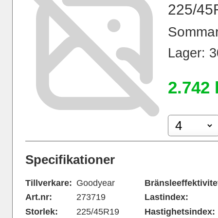
225/45
Sommar
Lager: 30
2.742 
Specifikationer
Tillverkare:
Goodyear
Bränsleeffektivite
Art.nr:
273719
Lastindex:
Storlek:
225/45R19
Hastighetsindex: