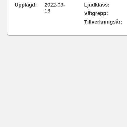
Upplagd:
2022-03-
Ljudklass:
16
Våtgrepp:
Tillverkningsår: