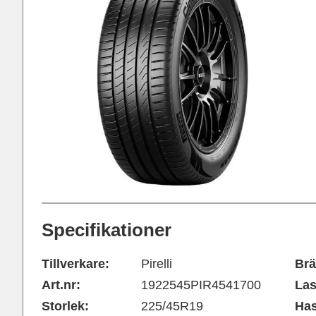
Specifikationer
Tillverkare:
Pirelli
Brä
Art.nr:
1922545PIR4541700
Las
Storlek:
225/45R19
Has