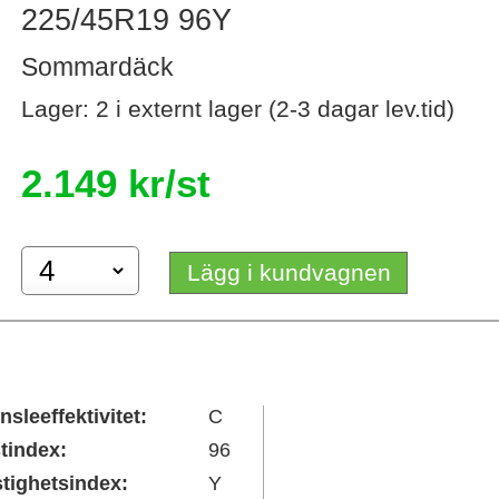
225/45R19 96Y
Sommardäck
Lager: 2 i externt lager (2-3 dagar lev.tid)
2.149 kr/st
Lägg i kundvagnen
nsleeffektivitet:
C
tindex:
96
tighetsindex:
Y