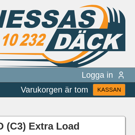
Logga in
Varukorgen är tom
KASSAN
O (C3) Extra Load