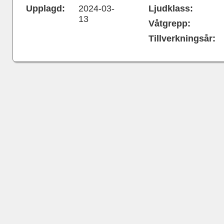
Upplagd:
2024-03-
Ljudklass:
13
Våtgrepp:
Tillverkningsår: