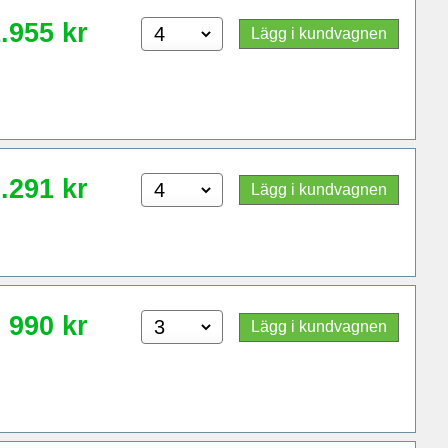
.955
kr
Lägg i kundvagnen
.291
kr
Lägg i kundvagnen
990
kr
Lägg i kundvagnen