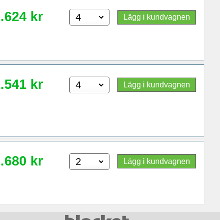
.624
kr
Lägg i kundvagnen
.541
kr
Lägg i kundvagnen
.680
kr
Lägg i kundvagnen