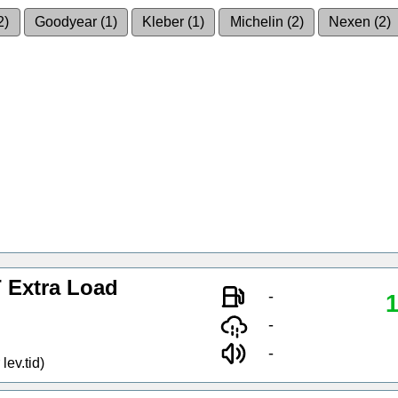
2)
Goodyear (1)
Kleber (1)
Michelin (2)
Nexen (2)
Extra Load
-
1
-
-
lev.tid)