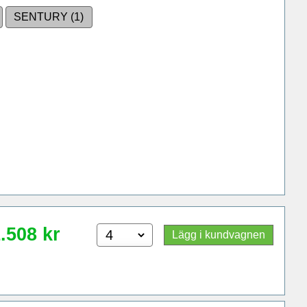
SENTURY (1)
.508
kr
Lägg i kundvagnen