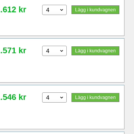
.612
kr
Lägg i kundvagnen
.571
kr
Lägg i kundvagnen
.546
kr
Lägg i kundvagnen