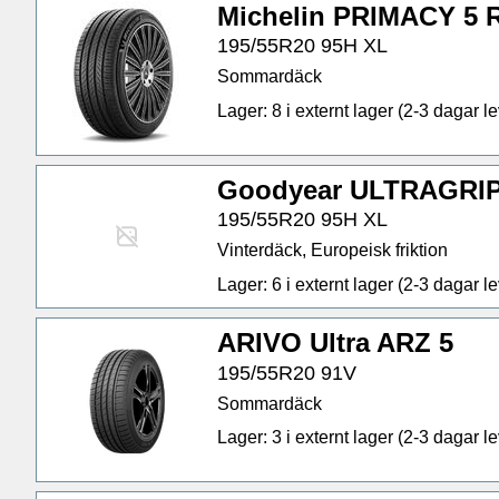
Michelin PRIMACY 5 
195/55R20 95H XL
Sommardäck
Lager: 8 i externt lager (2-3 dagar lev
Goodyear ULTRAGRI
195/55R20 95H XL
Vinterdäck, Europeisk friktion
Lager: 6 i externt lager (2-3 dagar lev
ARIVO Ultra ARZ 5
195/55R20 91V
Sommardäck
Lager: 3 i externt lager (2-3 dagar lev