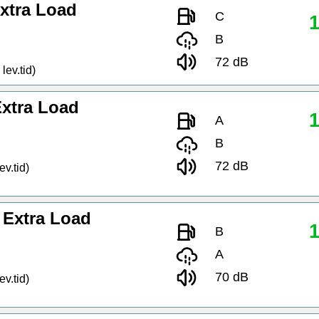
xtra Load
C
1
B
72 dB
lev.tid)
xtra Load
1
A
B
72 dB
ev.tid)
Extra Load
1
B
A
70 dB
ev.tid)