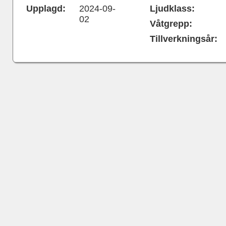
Upplagd:
2024-09-
Ljudklass:
02
Våtgrepp:
Tillverkningsår: