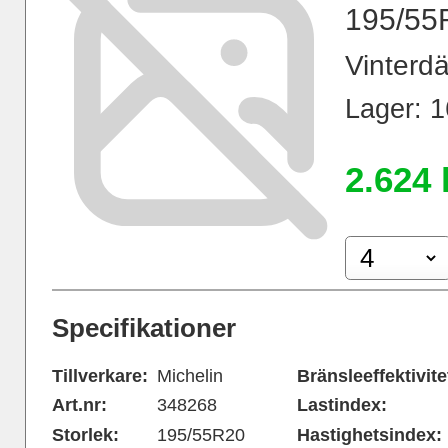
195/55
Vinterdä
Lager: 16
2.624 
Specifikationer
Tillverkare:
Michelin
Bränsleeffektivite
Art.nr:
348268
Lastindex:
Storlek:
195/55R20
Hastighetsindex: