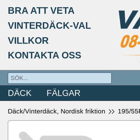
BRA ATT VETA
VINTERDÄCK-VAL
VILLKOR
KONTAKTA OSS
DÄCK
FÄLGAR
Däck/Vinterdäck, Nordisk friktion
195/55