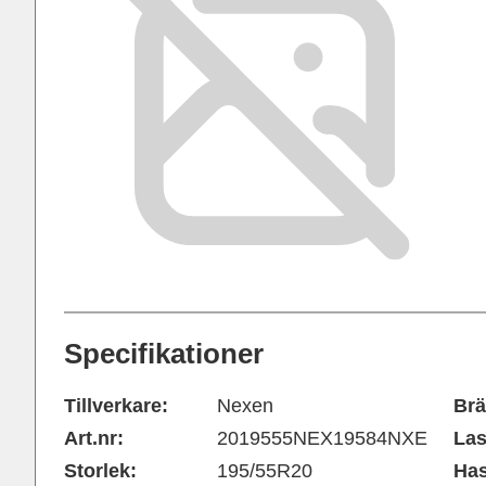
Specifikationer
Tillverkare:
Nexen
Brä
Art.nr:
2019555NEX19584NXE
Las
Storlek:
195/55R20
Has