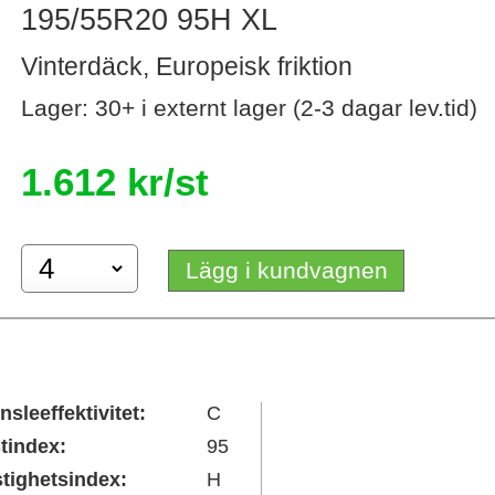
195/55R20 95H XL
Vinterdäck, Europeisk friktion
Lager: 30+ i externt lager (2-3 dagar lev.tid)
1.612 kr/st
Lägg i kundvagnen
nsleeffektivitet:
C
tindex:
95
tighetsindex:
H