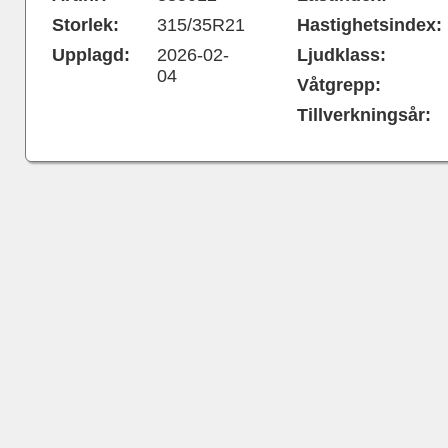
Storlek:
315/35R21
Hastighetsindex:
Upplagd:
2026-02-
Ljudklass:
04
Våtgrepp:
Tillverkningsår: