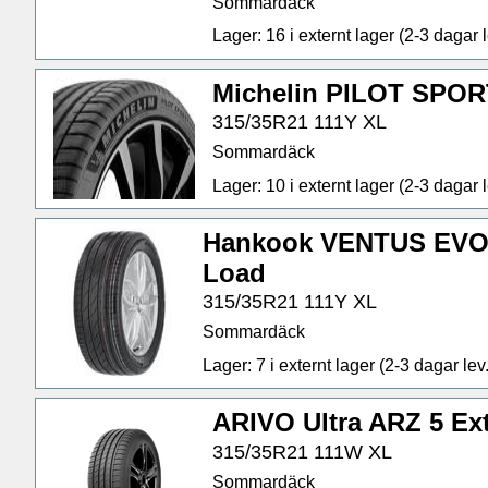
Sommardäck
Lager: 16 i externt lager (2-3 dagar l
Michelin PILOT SPOR
315/35R21 111Y XL
Sommardäck
Lager: 10 i externt lager (2-3 dagar l
Hankook VENTUS EVO 
Load
315/35R21 111Y XL
Sommardäck
Lager: 7 i externt lager (2-3 dagar lev.
ARIVO Ultra ARZ 5 Ex
315/35R21 111W XL
Sommardäck