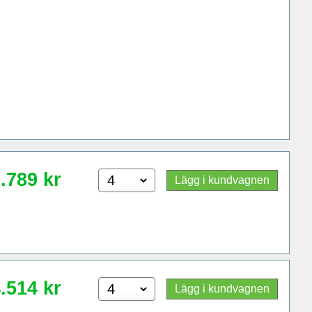
.789
kr
Lägg i kundvagnen
.514
kr
Lägg i kundvagnen