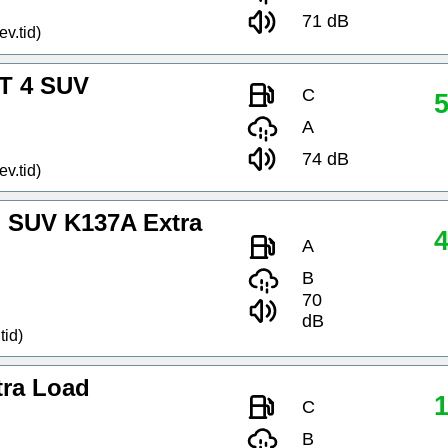
71 dB
ev.tid)
T 4 SUV
C
5
A
74 dB
ev.tid)
SUV K137A Extra
4
A
B
70
dB
tid)
tra Load
1
C
B