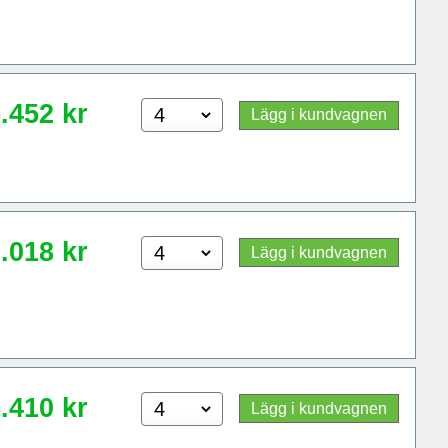
.452
kr
Lägg i kundvagnen
.018
kr
Lägg i kundvagnen
.410
kr
Lägg i kundvagnen