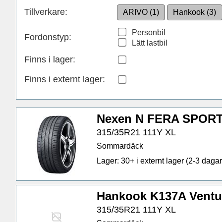
Tillverkare:
ARIVO (1)
Hankook (3)
Personbil
Fordonstyp:
Lätt lastbil
Finns i lager
:
Finns i externt lager
:
Nexen N FERA SPORT
315/35R21 111Y XL
Sommardäck
Lager: 30+ i externt lager (2-3 dagar 
Hankook K137A Ventu
315/35R21 111Y XL