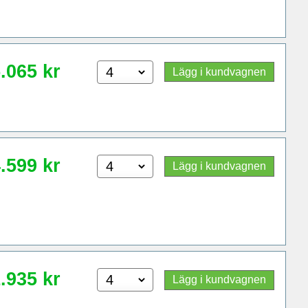
.065
kr
Lägg i kundvagnen
.599
kr
Lägg i kundvagnen
.935
kr
Lägg i kundvagnen