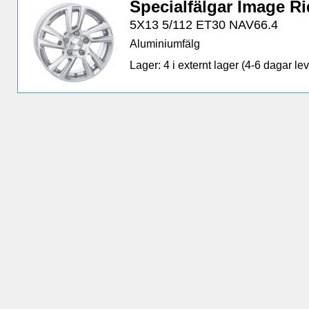
Specialfälgar Image R
5X13 5/112 ET30 NAV66.4
Aluminiumfälg
Lager: 4 i externt lager (4-6 dagar lev.