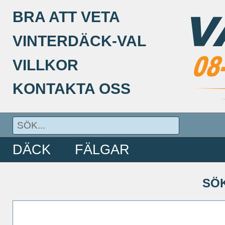
BRA ATT VETA
VINTERDÄCK-VAL
VILLKOR
KONTAKTA OSS
DÄCK
FÄLGAR
SÖ