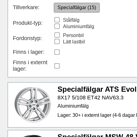
Tillverkare:
Specialfälgar (15)
Stålfälg
Produkt-typ:
Aluminiumfälg
Personbil
Fordonstyp:
Lätt lastbil
Finns i lager
:
Finns i externt
lager
:
Specialfälgar ATS Evol
8X17 5/108 ET42 NAV63.3
Aluminiumfälg
Lager: 30+ i externt lager (4-6 dagar l
Specialfälgar MSW 48