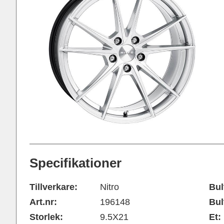
Specifikationer
Tillverkare:
Nitro
Bul
Art.nr:
196148
Bul
Storlek:
9.5X21
Et: