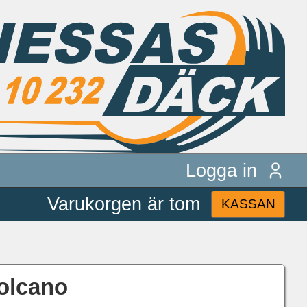
Logga in
Varukorgen är tom
KASSAN
Volcano