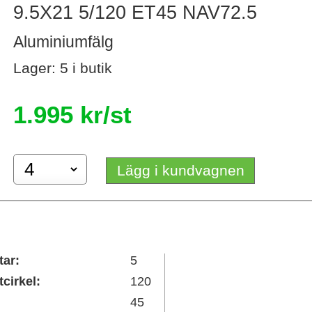
9.5X21 5/120 ET45 NAV72.5
Aluminiumfälg
Lager: 5 i butik
1.995 kr/st
Lägg i kundvagnen
tar:
5
tcirkel:
120
45