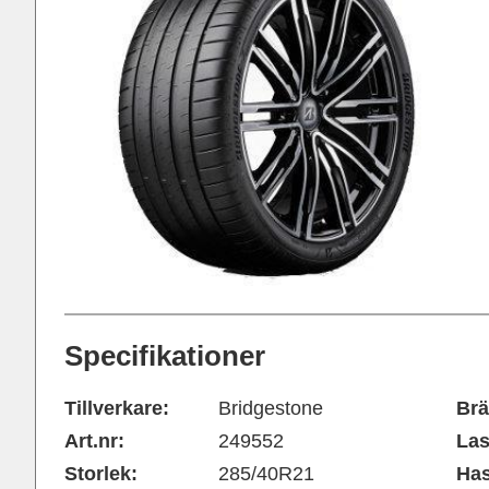
Specifikationer
Tillverkare:
Bridgestone
Brä
Art.nr:
249552
Las
Storlek:
285/40R21
Has