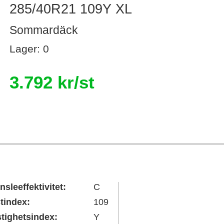
285/40R21 109Y XL
Sommardäck
Lager: 0
3.792 kr/st
nsleeffektivitet:
C
tindex:
109
tighetsindex:
Y