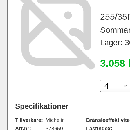
255/35
Sommar
Lager: 30
3.058 
Specifikationer
Tillverkare:
Michelin
Bränsleeffektivite
Art.nr:
378659
Lastindex: