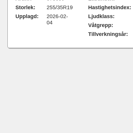
Storlek:
255/35R19
Hastighetsindex:
Upplagd:
2026-02-
Ljudklass:
04
Våtgrepp:
Tillverkningsår: