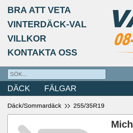
BRA ATT VETA
VINTERDÄCK-VAL
VILLKOR
KONTAKTA OSS
DÄCK
FÄLGAR
Däck/Sommardäck
255/35R19
Mic