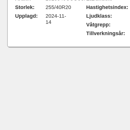
Storlek:
255/40R20
Hastighetsindex:
Upplagd:
2024-11-
Ljudklass:
14
Våtgrepp:
Tillverkningsår: