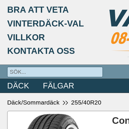
BRA ATT VETA
VINTERDÄCK-VAL
VILLKOR
KONTAKTA OSS
DÄCK
FÄLGAR
Däck/Sommardäck
255/40R20
Con