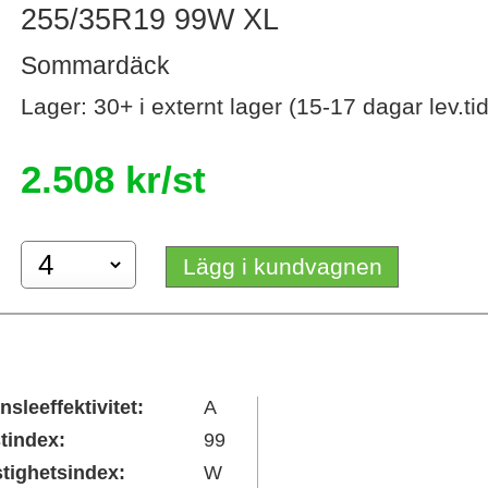
255/35R19 99W XL
Sommardäck
Lager: 30+ i externt lager (15-17 dagar lev.tid
2.508 kr/st
Lägg i kundvagnen
nsleeffektivitet:
A
tindex:
99
tighetsindex:
W