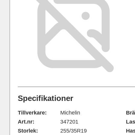
Specifikationer
Tillverkare:
Michelin
Brä
Art.nr:
347201
Las
Storlek:
255/35R19
Has