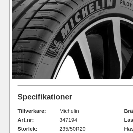
Specifikationer
Tillverkare:
Michelin
Brä
Art.nr:
347194
Las
Storlek:
235/50R20
Has