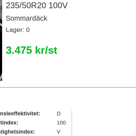
235/50R20 100V
Sommardäck
Lager: 0
3.475 kr/st
nsleeffektivitet:
D
tindex:
100
tighetsindex:
V