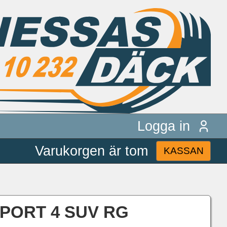
Logga in
Varukorgen är tom
KASSAN
 SPORT 4 SUV RG