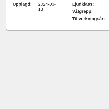
Upplagd:
2024-03-
Ljudklass:
13
Våtgrepp:
Tillverkningsår: