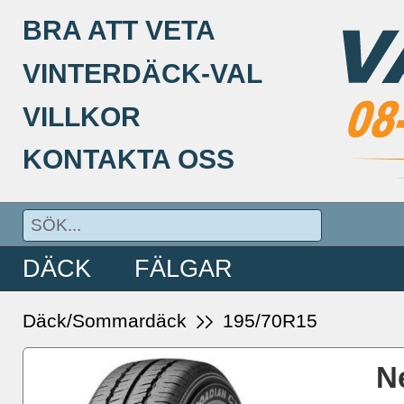
BRA ATT VETA
VINTERDÄCK-VAL
VILLKOR
KONTAKTA OSS
DÄCK
FÄLGAR
Däck/Sommardäck
195/70R15
N