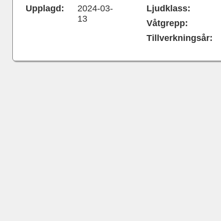
Upplagd:
2024-03-
Ljudklass:
13
Våtgrepp:
Tillverkningsår: