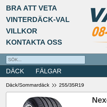
BRA ATT VETA
VINTERDÄCK-VAL
VILLKOR
KONTAKTA OSS
DÄCK
FÄLGAR
Däck/Sommardäck
255/35R19
Nex