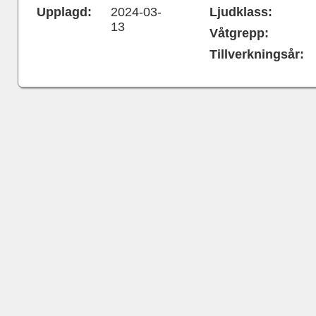
Upplagd:
2024-03-
Ljudklass:
13
Våtgrepp:
Tillverkningsår: