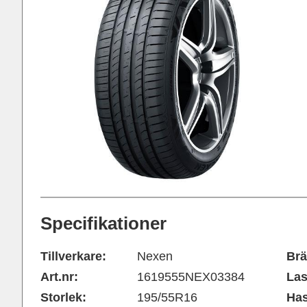
Specifikationer
Tillverkare:
Nexen
Brä
Art.nr:
1619555NEX03384
Las
Storlek:
195/55R16
Has