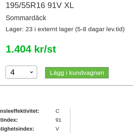
195/55R16 91V XL
Sommardäck
Lager: 23 i externt lager (5-8 dagar lev.tid)
1.404 kr/st
Lägg i kundvagnen
nsleeffektivitet:
C
tindex:
91
tighetsindex:
V