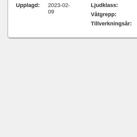
Upplagd:
2023-02-
Ljudklass:
09
Våtgrepp:
Tillverkningsår: