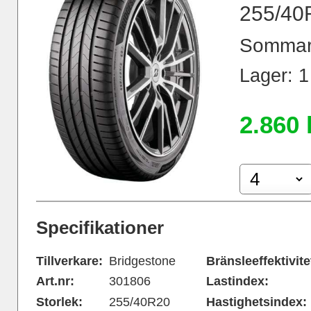
255/40
Sommar
Lager: 1 
2.860 
Specifikationer
Tillverkare:
Bridgestone
Bränsleeffektivite
Art.nr:
301806
Lastindex:
Storlek:
255/40R20
Hastighetsindex: