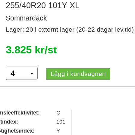
255/40R20 101Y XL
Sommardäck
Lager: 20 i externt lager (20-22 dagar lev.tid)
3.825 kr/st
Lägg i kundvagnen
nsleeffektivitet:
C
tindex:
101
tighetsindex:
Y