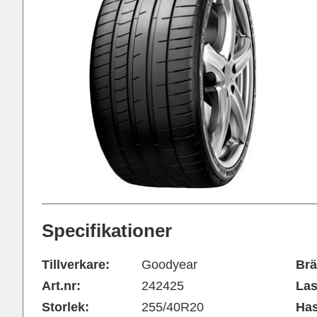
Specifikationer
Tillverkare:
Goodyear
Brä
Art.nr:
242425
Las
Storlek:
255/40R20
Has