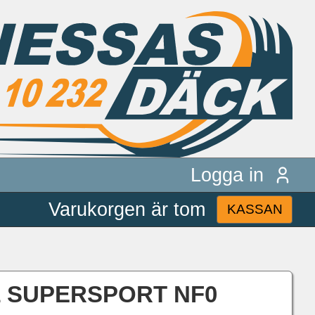
Logga in
Varukorgen är tom
KASSAN
1 SUPERSPORT NF0