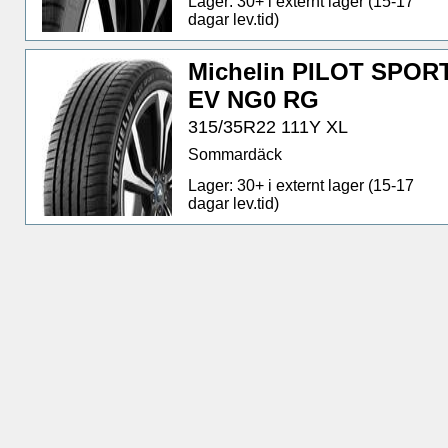
Lager: 30+ i externt lager (15-17
dagar lev.tid)
Michelin PILOT SPOR
EV NG0 RG
315/35R22 111Y XL
Sommardäck
Lager: 30+ i externt lager (15-17
dagar lev.tid)