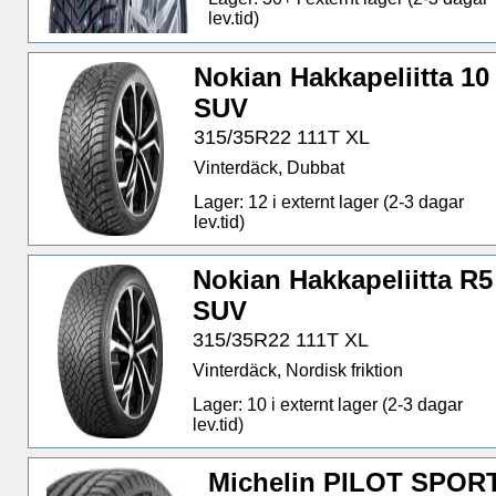
lev.tid)
Nokian Hakkapeliitta 10
SUV
315/35R22 111T XL
Vinterdäck, Dubbat
Lager: 12 i externt lager (2-3 dagar
lev.tid)
Nokian Hakkapeliitta R5
SUV
315/35R22 111T XL
Vinterdäck, Nordisk friktion
Lager: 10 i externt lager (2-3 dagar
lev.tid)
Michelin PILOT SPOR