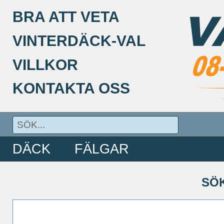
BRA ATT VETA
VINTERDÄCK-VAL
VILLKOR
KONTAKTA OSS
DÄCK
FÄLGAR
SÖ