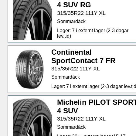
4 SUV RG
315/35R22 111Y XL
Sommardäck
Lager: 7 i externt lager (2-3 dagar
lev.tid)
Continental
SportContact 7 FR
315/35R22 111Y XL
Sommardäck
Lager: 7 i externt lager (2-3 dagar lev.tid
Michelin PILOT SPOR
4 SUV
315/35R22 111Y XL
Sommardäck