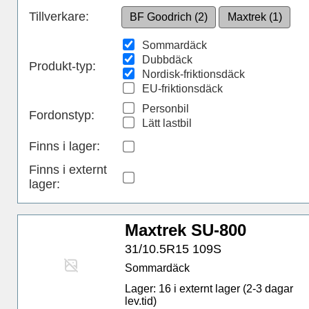
Tillverkare:
BF Goodrich (2)
Maxtrek (1)
Sommardäck
Dubbdäck
Produkt-typ:
Nordisk-friktionsdäck
EU-friktionsdäck
Personbil
Fordonstyp:
Lätt lastbil
Finns i lager
:
Finns i externt
lager
:
Maxtrek SU-800
31/10.5R15 109S
Sommardäck
Lager: 16 i externt lager (2-3 dagar
lev.tid)