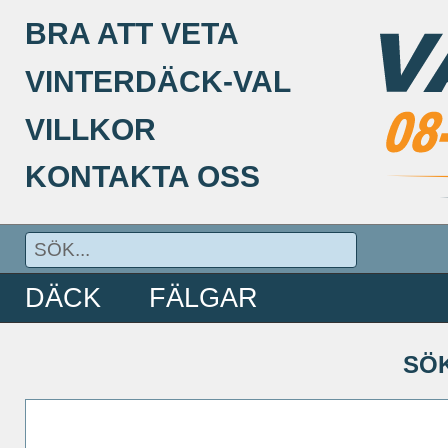
BRA ATT VETA
VINTERDÄCK-VAL
VILLKOR
KONTAKTA OSS
DÄCK
FÄLGAR
SÖ