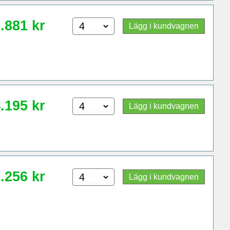
.881
kr
Lägg i kundvagnen
.195
kr
Lägg i kundvagnen
.256
kr
Lägg i kundvagnen