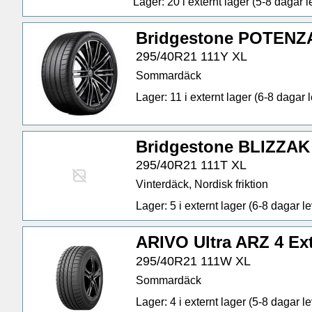
Lager: 20 i externt lager (5-8 dagar le
Bridgestone POTENZ
295/40R21 111Y XL
Sommardäck
Lager: 11 i externt lager (6-8 dagar l
Bridgestone BLIZZAK
295/40R21 111T XL
Vinterdäck, Nordisk friktion
Lager: 5 i externt lager (6-8 dagar lev
ARIVO Ultra ARZ 4 Ex
295/40R21 111W XL
Sommardäck
Lager: 4 i externt lager (5-8 dagar lev