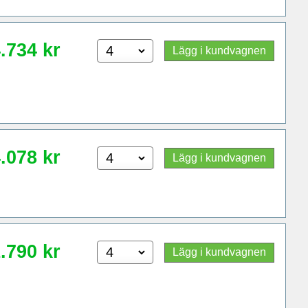
.734
kr
Lägg i kundvagnen
.078
kr
Lägg i kundvagnen
.790
kr
Lägg i kundvagnen