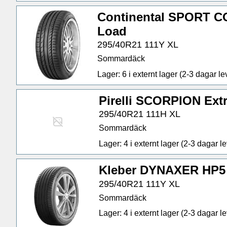
Continental SPORT C
Load
295/40R21 111Y XL
Sommardäck
Lager: 6 i externt lager (2-3 dagar lev
Pirelli SCORPION Ext
295/40R21 111H XL
Sommardäck
Lager: 4 i externt lager (2-3 dagar lev
Kleber DYNAXER HP5 
295/40R21 111Y XL
Sommardäck
Lager: 4 i externt lager (2-3 dagar lev