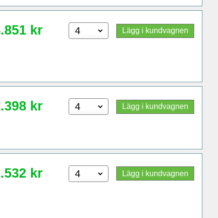
.851
kr
Lägg i kundvagnen
.398
kr
Lägg i kundvagnen
.532
kr
Lägg i kundvagnen