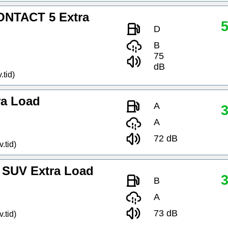
ONTACT 5 Extra
5
D
B
75
dB
.tid)
ra Load
A
3
A
72 dB
.tid)
SUV Extra Load
3
B
A
73 dB
.tid)