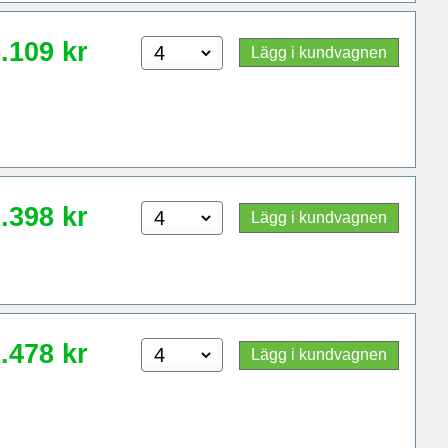
.109
kr
Lägg i kundvagnen
.398
kr
Lägg i kundvagnen
.478
kr
Lägg i kundvagnen