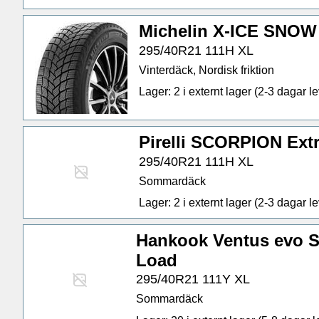
Michelin X-ICE SNO
295/40R21 111H XL
Vinterdäck, Nordisk friktion
Lager: 2 i externt lager (2-3 dagar lev
Pirelli SCORPION Ext
295/40R21 111H XL
Sommardäck
Lager: 2 i externt lager (2-3 dagar lev
Hankook Ventus evo S
Load
295/40R21 111Y XL
Sommardäck