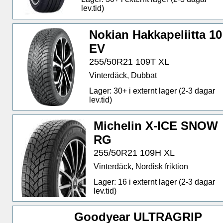
lev.tid)
Nokian Hakkapeliitta 10
EV
255/50R21 109T XL
Vinterdäck, Dubbat
Lager: 30+ i externt lager (2-3 dagar
lev.tid)
Michelin X-ICE SNOW
RG
255/50R21 109H XL
Vinterdäck, Nordisk friktion
Lager: 16 i externt lager (2-3 dagar
lev.tid)
Goodyear ULTRAGRIP