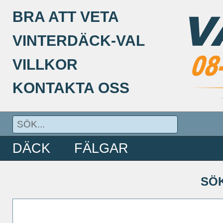
BRA ATT VETA
VINTERDÄCK-VAL
VILLKOR
KONTAKTA OSS
DÄCK
FÄLGAR
SÖ