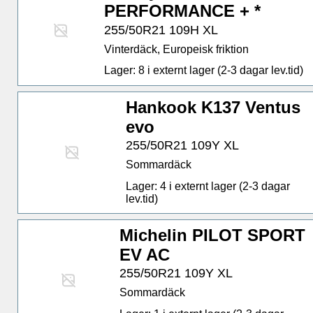
PERFORMANCE + *
255/50R21 109H XL
Vinterdäck, Europeisk friktion
Lager: 8 i externt lager (2-3 dagar lev.tid)
Hankook K137 Ventus
evo
255/50R21 109Y XL
Sommardäck
Lager: 4 i externt lager (2-3 dagar
lev.tid)
Michelin PILOT SPORT
EV AC
255/50R21 109Y XL
Sommardäck