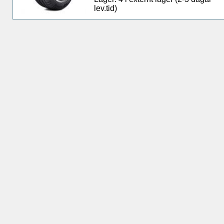
lev.tid)