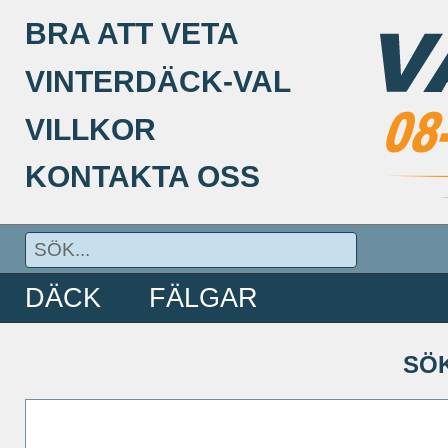
BRA ATT VETA
VINTERDÄCK-VAL
VILLKOR
KONTAKTA OSS
DÄCK
FÄLGAR
SÖ