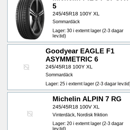
5
245/45R18 100Y XL
Sommardäck
Lager: 30 i externt lager (2-3 dagar
lev.tid)
Goodyear EAGLE F1
ASYMMETRIC 6
245/45R18 100Y XL
Sommardäck
Lager: 25 i externt lager (2-3 dagar lev.tid
Michelin ALPIN 7 RG
245/45R18 100V XL
Vinterdäck, Nordisk friktion
Lager: 20 i externt lager (2-3 dagar
lev.tid)