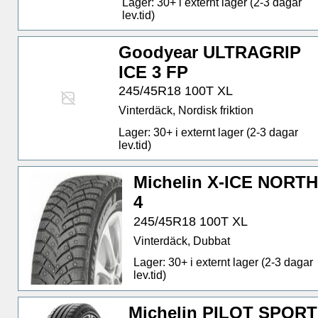
Lager: 30+ i externt lager (2-3 dagar
lev.tid)
Goodyear ULTRAGRIP
ICE 3 FP
245/45R18 100T XL
Vinterdäck, Nordisk friktion
Lager: 30+ i externt lager (2-3 dagar
lev.tid)
Michelin X-ICE NORTH
4
245/45R18 100T XL
Vinterdäck, Dubbat
Lager: 30+ i externt lager (2-3 dagar
lev.tid)
Michelin PILOT SPORT