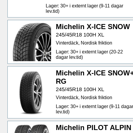
Lager: 30+ i externt lager (9-11 dagar
lev.tid)
Michelin X-ICE SNOW
245/45R18 100H XL
Vinterdäck, Nordisk friktion
Lager: 30+ i externt lager (20-22
dagar lev.tid)
Michelin X-ICE SNOW
RG
245/45R18 100H XL
Vinterdäck, Nordisk friktion
Lager: 30+ i externt lager (9-11 daga
lev.tid)
Michelin PILOT ALPIN