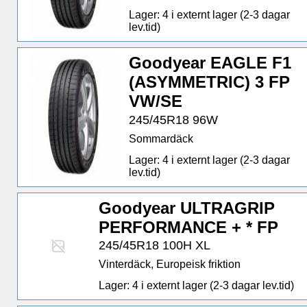
Lager: 4 i externt lager (2-3 dagar
lev.tid)
Goodyear EAGLE F1
(ASYMMETRIC) 3 FP
VW/SE
245/45R18 96W
Sommardäck
Lager: 4 i externt lager (2-3 dagar
lev.tid)
Goodyear ULTRAGRIP
PERFORMANCE + * FP
245/45R18 100H XL
Vinterdäck, Europeisk friktion
Lager: 4 i externt lager (2-3 dagar lev.tid)