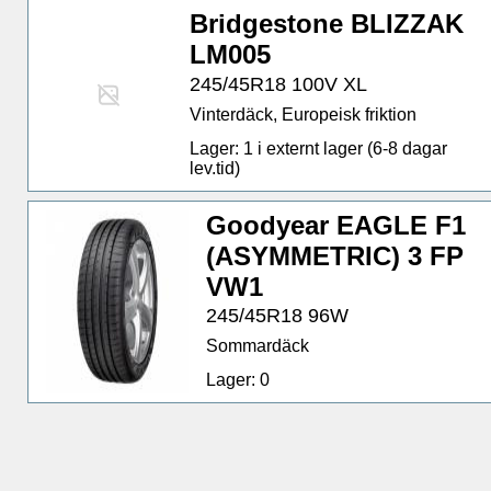
Bridgestone BLIZZAK
LM005
245/45R18 100V XL
Vinterdäck, Europeisk friktion
Lager: 1 i externt lager (6-8 dagar
lev.tid)
Goodyear EAGLE F1
(ASYMMETRIC) 3 FP
VW1
245/45R18 96W
Sommardäck
Lager: 0