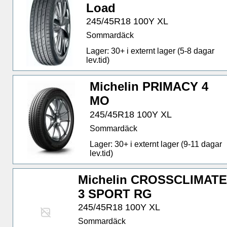
Load
245/45R18 100Y XL
Sommardäck
Lager: 30+ i externt lager (5-8 dagar
lev.tid)
Michelin PRIMACY 4
MO
245/45R18 100Y XL
Sommardäck
Lager: 30+ i externt lager (9-11 dagar
lev.tid)
Michelin CROSSCLIMAT
3 SPORT RG
245/45R18 100Y XL
Sommardäck