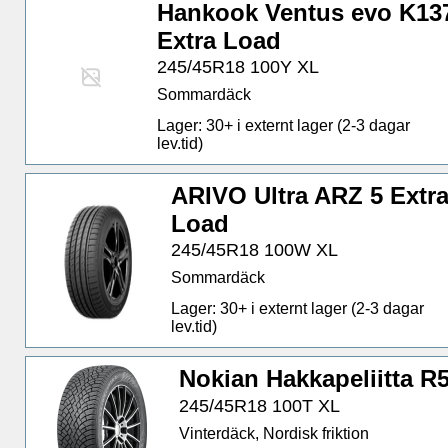
Hankook Ventus evo K13
Extra Load
245/45R18 100Y XL
Sommardäck
Lager: 30+ i externt lager (2-3 dagar
lev.tid)
ARIVO Ultra ARZ 5 Extr
Load
245/45R18 100W XL
Sommardäck
Lager: 30+ i externt lager (2-3 dagar
lev.tid)
Nokian Hakkapeliitta R
245/45R18 100T XL
Vinterdäck, Nordisk friktion