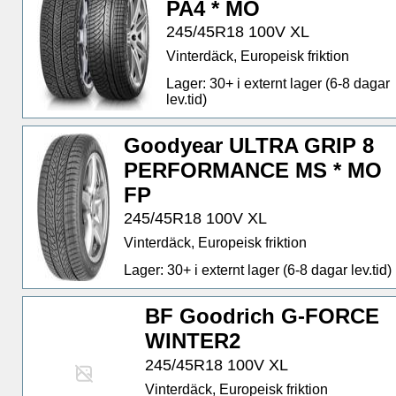
PA4 * MO
245/45R18 100V XL
Vinterdäck, Europeisk friktion
Lager: 30+ i externt lager (6-8 dagar
lev.tid)
Goodyear ULTRA GRIP 8
PERFORMANCE MS * MO
FP
245/45R18 100V XL
Vinterdäck, Europeisk friktion
Lager: 30+ i externt lager (6-8 dagar lev.tid)
BF Goodrich G-FORCE
WINTER2
245/45R18 100V XL
Vinterdäck, Europeisk friktion