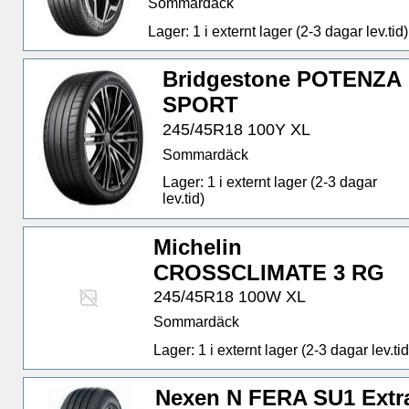
Sommardäck
Lager: 1 i externt lager (2-3 dagar lev.tid)
Bridgestone POTENZA
SPORT
245/45R18 100Y XL
Sommardäck
Lager: 1 i externt lager (2-3 dagar
lev.tid)
Michelin
CROSSCLIMATE 3 RG
245/45R18 100W XL
Sommardäck
Lager: 1 i externt lager (2-3 dagar lev.tid
Nexen N FERA SU1 Extr