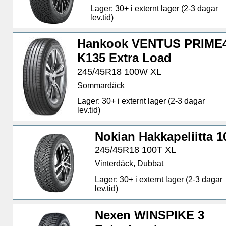
Lager: 30+ i externt lager (2-3 dagar
lev.tid)
Hankook VENTUS PRIME
K135 Extra Load
245/45R18 100W XL
Sommardäck
Lager: 30+ i externt lager (2-3 dagar
lev.tid)
Nokian Hakkapeliitta 1
245/45R18 100T XL
Vinterdäck, Dubbat
Lager: 30+ i externt lager (2-3 dagar
lev.tid)
Nexen WINSPIKE 3