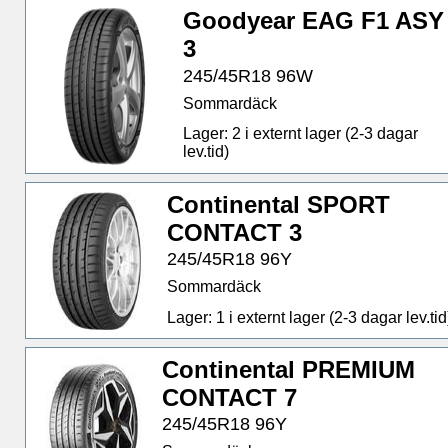
Goodyear EAG F1 ASY
3
245/45R18 96W
Sommardäck
Lager: 2 i externt lager (2-3 dagar
lev.tid)
Continental SPORT
CONTACT 3
245/45R18 96Y
Sommardäck
Lager: 1 i externt lager (2-3 dagar lev.tid
Continental PREMIUM
CONTACT 7
245/45R18 96Y