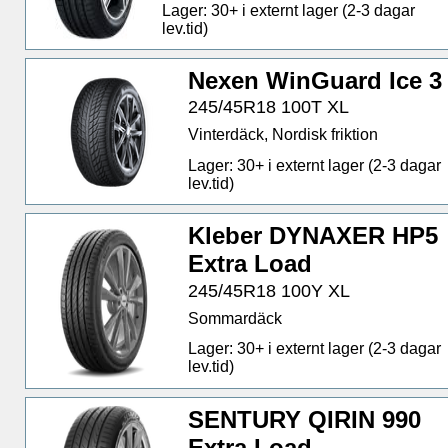
Lager: 30+ i externt lager (2-3 dagar
lev.tid)
Nexen WinGuard Ice 3
245/45R18 100T XL
Vinterdäck, Nordisk friktion
Lager: 30+ i externt lager (2-3 dagar
lev.tid)
Kleber DYNAXER HP5
Extra Load
245/45R18 100Y XL
Sommardäck
Lager: 30+ i externt lager (2-3 dagar
lev.tid)
SENTURY QIRIN 990
Extra Load