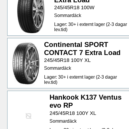
245/45R18 100W
Sommardäck
Lager: 30+ i externt lager (2-3 dagar
lev.tid)
Continental SPORT
CONTACT 7 Extra Load
245/45R18 100Y XL
Sommardäck
Lager: 30+ i externt lager (2-3 dagar
lev.tid)
Hankook K137 Ventus
evo RP
245/45R18 100Y XL
Sommardäck