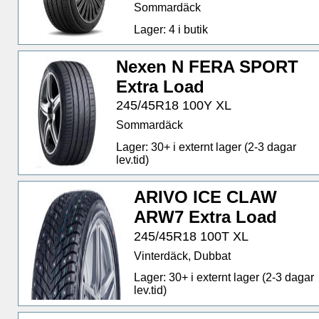
Sommardäck
Lager: 4 i butik
Nexen N FERA SPORT
Extra Load
245/45R18 100Y XL
Sommardäck
Lager: 30+ i externt lager (2-3 dagar
lev.tid)
ARIVO ICE CLAW
ARW7 Extra Load
245/45R18 100T XL
Vinterdäck, Dubbat
Lager: 30+ i externt lager (2-3 dagar
lev.tid)