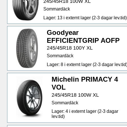
245/45R18 100W XL
Sommardäck
Lager: 13 i externt lager (2-3 dagar lev.tid)
Goodyear
EFFICIENTGRIP AOFP
245/45R18 100Y XL
Sommardäck
Lager: 8 i externt lager (2-3 dagar lev.tid
Michelin PRIMACY 4
VOL
245/45R18 100W XL
Sommardäck
Lager: 4 i externt lager (2-3 dagar
lev.tid)