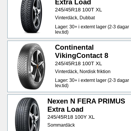
Extra Load
245/45R18 100T XL
Vinterdäck, Dubbat
Lager: 30+ i externt lager (2-3 dagar
lev.tid)
Continental
VikingContact 8
245/45R18 100T XL
Vinterdäck, Nordisk friktion
Lager: 30+ i externt lager (2-3 dagar
lev.tid)
Nexen N FERA PRIMUS
Extra Load
245/45R18 100Y XL
Sommardäck