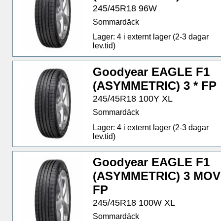
245/45R18 96W
Sommardäck
Lager: 4 i externt lager (2-3 dagar
lev.tid)
Goodyear EAGLE F1
(ASYMMETRIC) 3 * FP
245/45R18 100Y XL
Sommardäck
Lager: 4 i externt lager (2-3 dagar
lev.tid)
Goodyear EAGLE F1
(ASYMMETRIC) 3 MOV
FP
245/45R18 100W XL
Sommardäck