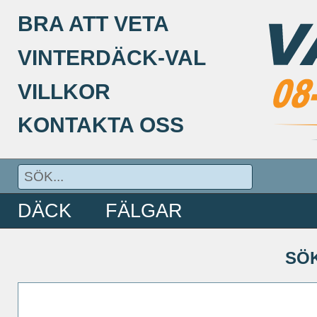
BRA ATT VETA
VINTERDÄCK-VAL
VILLKOR
KONTAKTA OSS
DÄCK
FÄLGAR
SÖ