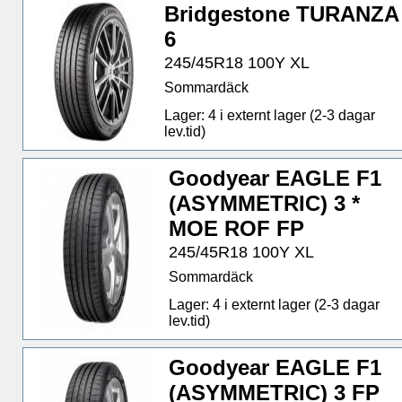
Bridgestone TURANZA
6
245/45R18 100Y XL
Sommardäck
Lager: 4 i externt lager (2-3 dagar
lev.tid)
Goodyear EAGLE F1
(ASYMMETRIC) 3 *
MOE ROF FP
245/45R18 100Y XL
Sommardäck
Lager: 4 i externt lager (2-3 dagar
lev.tid)
Goodyear EAGLE F1
(ASYMMETRIC) 3 FP