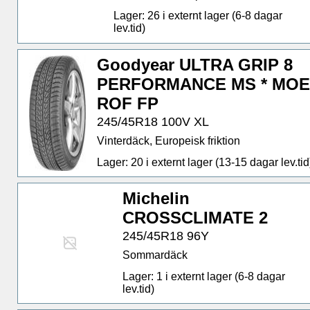
Lager: 26 i externt lager (6-8 dagar
lev.tid)
Goodyear ULTRA GRIP 8
PERFORMANCE MS * MOE
ROF FP
245/45R18 100V XL
Vinterdäck, Europeisk friktion
Lager: 20 i externt lager (13-15 dagar lev.tid
Michelin
CROSSCLIMATE 2
245/45R18 96Y
Sommardäck
Lager: 1 i externt lager (6-8 dagar
lev.tid)