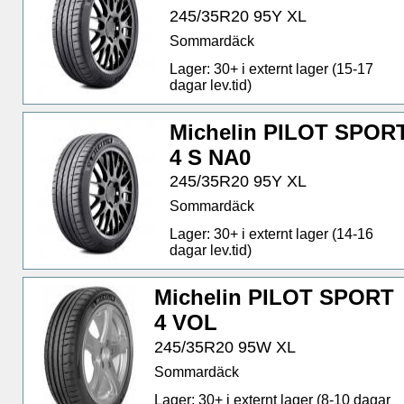
245/35R20 95Y XL
Sommardäck
Lager: 30+ i externt lager (15-17
dagar lev.tid)
Michelin PILOT SPOR
4 S NA0
245/35R20 95Y XL
Sommardäck
Lager: 30+ i externt lager (14-16
dagar lev.tid)
Michelin PILOT SPORT
4 VOL
245/35R20 95W XL
Sommardäck
Lager: 30+ i externt lager (8-10 dagar