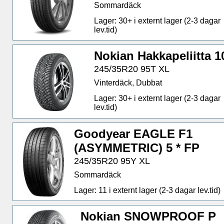
Sommardäck
Lager: 30+ i externt lager (2-3 dagar
lev.tid)
Nokian Hakkapeliitta 1
245/35R20 95T XL
Vinterdäck, Dubbat
Lager: 30+ i externt lager (2-3 dagar
lev.tid)
Goodyear EAGLE F1
(ASYMMETRIC) 5 * FP
245/35R20 95Y XL
Sommardäck
Lager: 11 i externt lager (2-3 dagar lev.tid)
Nokian SNOWPROOF P