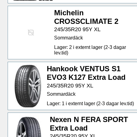
Michelin
CROSSCLIMATE 2
245/35R20 95Y XL
Sommardäck
Lager: 2 i externt lager (2-3 dagar
lev.tid)
Hankook VENTUS S1
EVO3 K127 Extra Load
245/35R20 95Y XL
Sommardäck
Lager: 1 i externt lager (2-3 dagar lev.tid)
Nexen N FERA SPORT
Extra Load
245/35R20 95Y XL