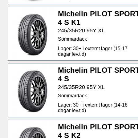
Michelin PILOT SPOR
4 S K1
245/35R20 95Y XL
Sommardäck
Lager: 30+ i externt lager (15-17
dagar lev.tid)
Michelin PILOT SPOR
4 S
245/35R20 95Y XL
Sommardäck
Lager: 30+ i externt lager (14-16
dagar lev.tid)
Michelin PILOT SPOR
4 S K2