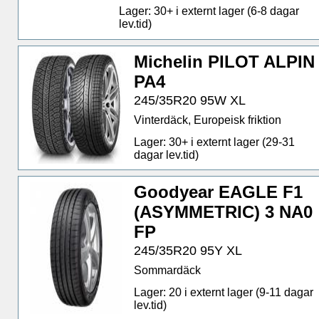
Lager: 30+ i externt lager (6-8 dagar
lev.tid)
Michelin PILOT ALPIN
PA4
245/35R20 95W XL
Vinterdäck, Europeisk friktion
Lager: 30+ i externt lager (29-31
dagar lev.tid)
Goodyear EAGLE F1
(ASYMMETRIC) 3 NA0
FP
245/35R20 95Y XL
Sommardäck
Lager: 20 i externt lager (9-11 dagar
lev.tid)