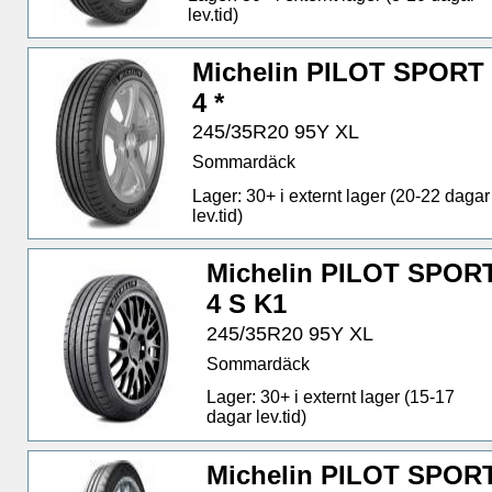
lev.tid)
Michelin PILOT SPORT
4 *
245/35R20 95Y XL
Sommardäck
Lager: 30+ i externt lager (20-22 dagar
lev.tid)
Michelin PILOT SPOR
4 S K1
245/35R20 95Y XL
Sommardäck
Lager: 30+ i externt lager (15-17
dagar lev.tid)
Michelin PILOT SPOR