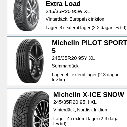
Extra Load
245/35R20 95W XL
Vinterdäck, Europeisk friktion
Lager: 8 i externt lager (2-3 dagar lev.tid)
Michelin PILOT SPOR
5
245/35R20 95Y XL
Sommardäck
Lager: 4 i externt lager (2-3 dagar
lev.tid)
Michelin X-ICE SNOW
245/35R20 95H XL
Vinterdäck, Nordisk friktion
Lager: 4 i externt lager (2-3 dagar
lev.tid)