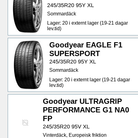
245/35R20 95Y XL
Sommardäck
Lager: 20 i externt lager (19-21 dagar
lev.tid)
Goodyear EAGLE F1
SUPERSPORT
245/35R20 95Y XL
Sommardäck
Lager: 20 i externt lager (19-21 dagar
lev.tid)
Goodyear ULTRAGRIP
PERFORMANCE G1 NA0
FP
245/35R20 95V XL
Vinterdäck, Europeisk friktion