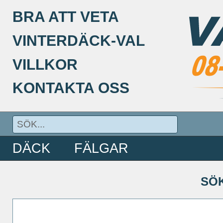
BRA ATT VETA
VINTERDÄCK-VAL
VILLKOR
KONTAKTA OSS
DÄCK
FÄLGAR
SÖ