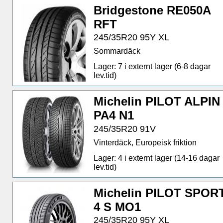
Bridgestone RE050A
RFT
245/35R20 95Y XL
Sommardäck
Lager: 7 i externt lager (6-8 dagar
lev.tid)
Michelin PILOT ALPIN
PA4 N1
245/35R20 91V
Vinterdäck, Europeisk friktion
Lager: 4 i externt lager (14-16 dagar
lev.tid)
Michelin PILOT SPOR
4 S MO1
245/35R20 95Y XL