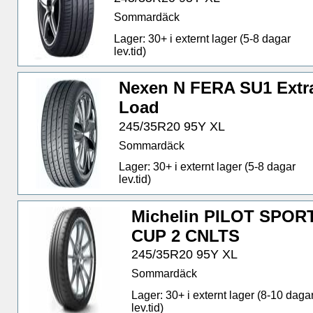
Sommardäck
Lager: 30+ i externt lager (5-8 dagar
lev.tid)
Nexen N FERA SU1 Extr
Load
245/35R20 95Y XL
Sommardäck
Lager: 30+ i externt lager (5-8 dagar
lev.tid)
Michelin PILOT SPOR
CUP 2 CNLTS
245/35R20 95Y XL
Sommardäck
Lager: 30+ i externt lager (8-10 daga
lev.tid)