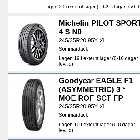
Lager: 20 i externt lager (19-21 dagar lev.tid
Michelin PILOT SPOR
4 S N0
245/35R20 95Y XL
Sommardäck
Lager: 19 i externt lager (8-10 dagar
lev.tid)
Goodyear EAGLE F1
(ASYMMETRIC) 3 *
MOE ROF SCT FP
245/35R20 95Y XL
Sommardäck
Lager: 10 i externt lager (6-8 dagar
lev.tid)