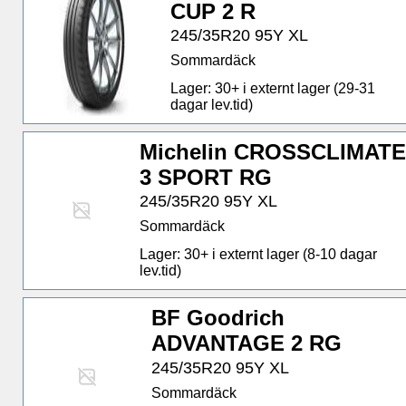
CUP 2 R
245/35R20 95Y XL
Sommardäck
Lager: 30+ i externt lager (29-31
dagar lev.tid)
Michelin CROSSCLIMAT
3 SPORT RG
245/35R20 95Y XL
Sommardäck
Lager: 30+ i externt lager (8-10 dagar
lev.tid)
BF Goodrich
ADVANTAGE 2 RG
245/35R20 95Y XL
Sommardäck