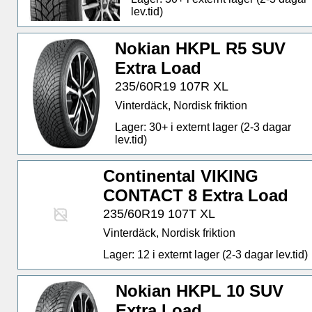
lev.tid)
Nokian HKPL R5 SUV
Extra Load
235/60R19 107R XL
Vinterdäck, Nordisk friktion
Lager: 30+ i externt lager (2-3 dagar
lev.tid)
Continental VIKING
CONTACT 8 Extra Load
235/60R19 107T XL
Vinterdäck, Nordisk friktion
Lager: 12 i externt lager (2-3 dagar lev.tid)
Nokian HKPL 10 SUV
Extra Load