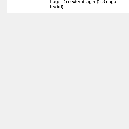
Lager: 5 i externt lager (5-8 dagar
lev.tid)