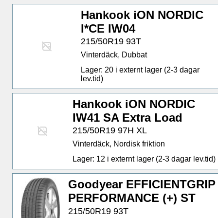
Hankook iON NORDIC
I*CE IW04
215/50R19 93T
Vinterdäck, Dubbat
Lager: 20 i externt lager (2-3 dagar
lev.tid)
Hankook iON NORDIC
IW41 SA Extra Load
215/50R19 97H XL
Vinterdäck, Nordisk friktion
Lager: 12 i externt lager (2-3 dagar lev.tid)
Goodyear EFFICIENTGRIP
PERFORMANCE (+) ST
215/50R19 93T