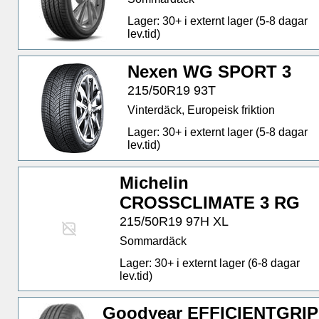
Lager: 30+ i externt lager (5-8 dagar
lev.tid)
Nexen WG SPORT 3
215/50R19 93T
Vinterdäck, Europeisk friktion
Lager: 30+ i externt lager (5-8 dagar
lev.tid)
Michelin
CROSSCLIMATE 3 RG
215/50R19 97H XL
Sommardäck
Lager: 30+ i externt lager (6-8 dagar
lev.tid)
Goodyear EFFICIENTGRIP