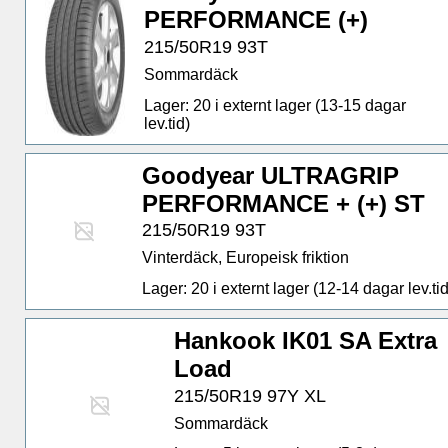
PERFORMANCE (+)
215/50R19 93T
Sommardäck
Lager: 20 i externt lager (13-15 dagar
lev.tid)
Goodyear ULTRAGRIP
PERFORMANCE + (+) ST
215/50R19 93T
Vinterdäck, Europeisk friktion
Lager: 20 i externt lager (12-14 dagar lev.tid
Hankook IK01 SA Extra
Load
215/50R19 97Y XL
Sommardäck