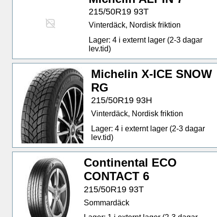
215/50R19 93T
Vinterdäck, Nordisk friktion
Lager: 4 i externt lager (2-3 dagar
lev.tid)
Michelin X-ICE SNOW
RG
215/50R19 93H
Vinterdäck, Nordisk friktion
Lager: 4 i externt lager (2-3 dagar
lev.tid)
Continental ECO
CONTACT 6
215/50R19 93T
Sommardäck