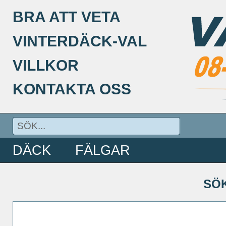
BRA ATT VETA
VINTERDÄCK-VAL
VILLKOR
KONTAKTA OSS
DÄCK
FÄLGAR
SÖ