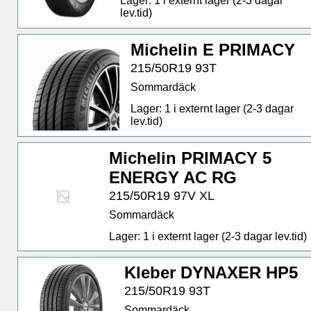
Lager: 1 i externt lager (2-3 dagar
lev.tid)
Michelin E PRIMACY
215/50R19 93T
Sommardäck
Lager: 1 i externt lager (2-3 dagar
lev.tid)
Michelin PRIMACY 5
ENERGY AC RG
215/50R19 97V XL
Sommardäck
Lager: 1 i externt lager (2-3 dagar lev.tid)
Kleber DYNAXER HP5
215/50R19 93T
Sommardäck