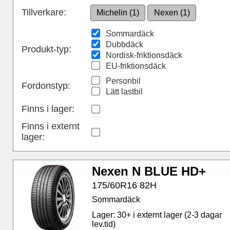
Tillverkare:
Michelin (1)
Nexen (1)
Sommardäck
Dubbdäck
Produkt-typ:
Nordisk-friktionsdäck
EU-friktionsdäck
Personbil
Fordonstyp:
Lätt lastbil
Finns i lager
:
Finns i externt
lager
:
Nexen N BLUE HD+
175/60R16 82H
Sommardäck
Lager: 30+ i externt lager (2-3 dagar
lev.tid)