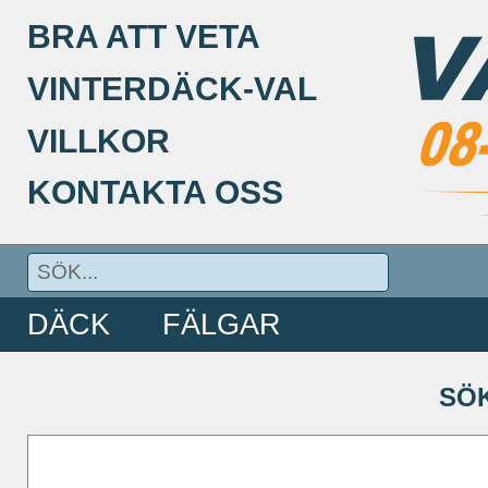
BRA ATT VETA
VINTERDÄCK-VAL
VILLKOR
KONTAKTA OSS
DÄCK
FÄLGAR
SÖ