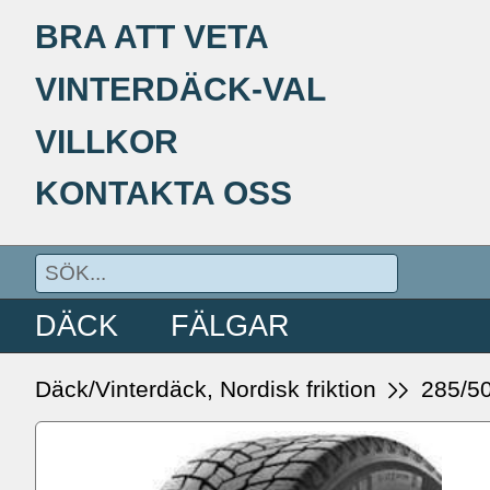
BRA ATT VETA
VINTERDÄCK-VAL
VILLKOR
KONTAKTA OSS
DÄCK
FÄLGAR
Däck/Vinterdäck, Nordisk friktion
285/5