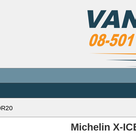
0R20
Michelin X-