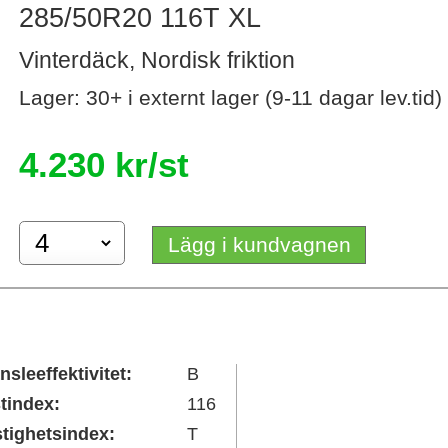
285/50R20 116T XL
Vinterdäck, Nordisk friktion
Lager: 30+ i externt lager (9-11 dagar lev.tid)
4.230 kr/st
Lägg i kundvagnen
nsleeffektivitet:
B
tindex:
116
tighetsindex:
T