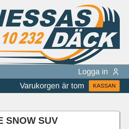
Logga in
Varukorgen är tom
KASSAN
ICE SNOW SUV