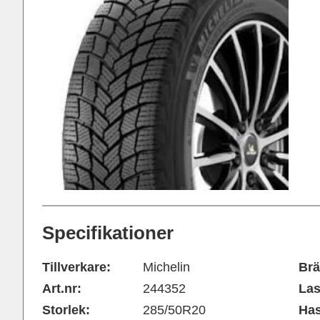
Specifikationer
Tillverkare:
Michelin
Brä
Art.nr:
244352
Las
Storlek:
285/50R20
Has