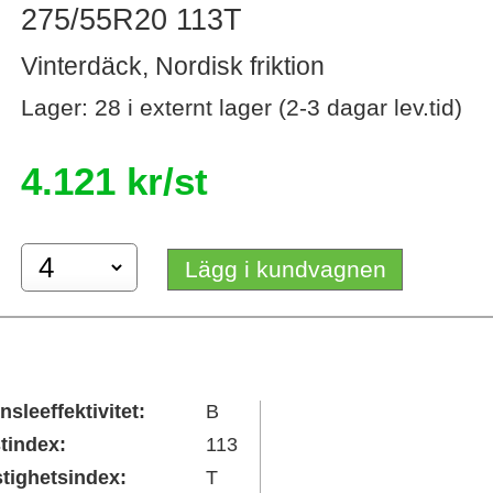
275/55R20 113T
Vinterdäck, Nordisk friktion
Lager: 28 i externt lager (2-3 dagar lev.tid)
4.121 kr/st
Lägg i kundvagnen
nsleeffektivitet:
B
tindex:
113
tighetsindex:
T