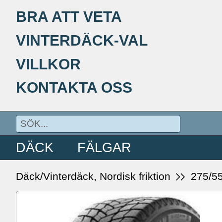
BRA ATT VETA
VINTERDÄCK-VAL
VILLKOR
KONTAKTA OSS
DÄCK
FÄLGAR
Däck/Vinterdäck, Nordisk friktion
275/5