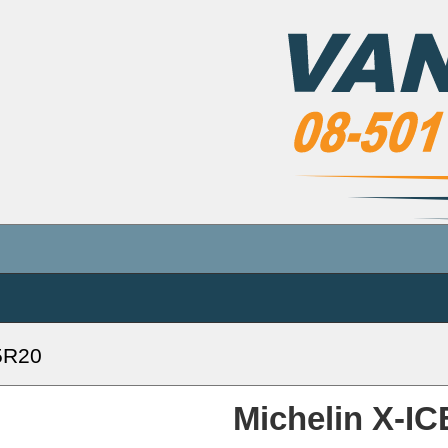
5R20
Michelin X-