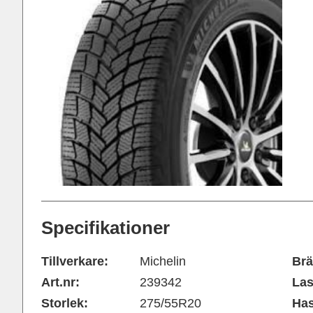
Specifikationer
Tillverkare:
Michelin
Brä
Art.nr:
239342
Las
Storlek:
275/55R20
Has