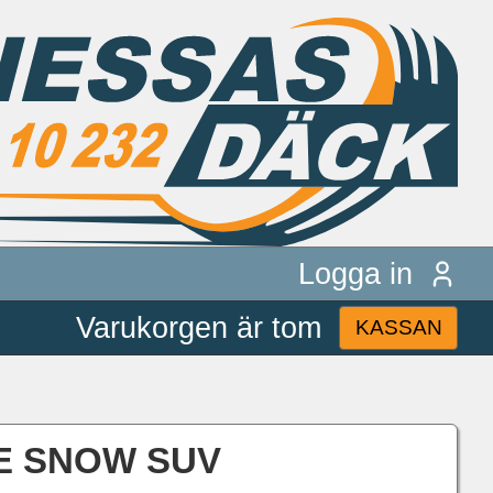
Logga in
Varukorgen är tom
KASSAN
ICE SNOW SUV