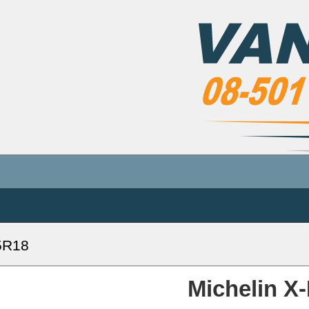
5R18
Michelin 