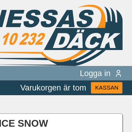
Logga in
Varukorgen är tom
KASSAN
X-ICE SNOW