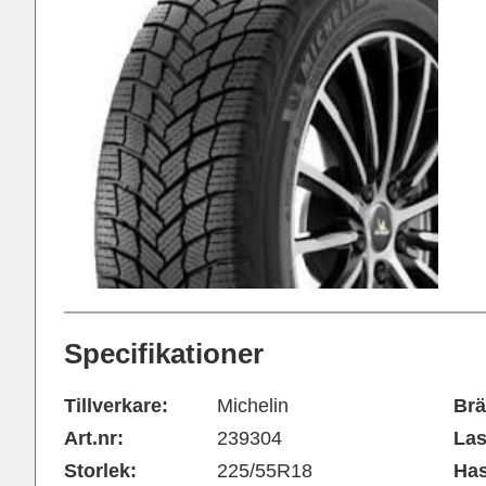
Specifikationer
Tillverkare:
Michelin
Brä
Art.nr:
239304
Las
Storlek:
225/55R18
Has