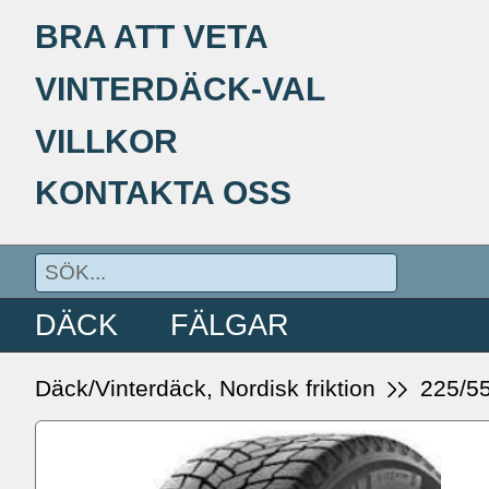
BRA ATT VETA
VINTERDÄCK-VAL
VILLKOR
KONTAKTA OSS
DÄCK
FÄLGAR
Däck/Vinterdäck, Nordisk friktion
225/5