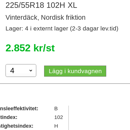
225/55R18 102H XL
Vinterdäck, Nordisk friktion
Lager: 4 i externt lager (2-3 dagar lev.tid)
2.852 kr/st
Lägg i kundvagnen
nsleeffektivitet:
B
tindex:
102
tighetsindex:
H