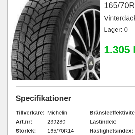
165/70R
Vinterdäck
Lager: 0
1.305 
Specifikationer
Tillverkare:
Michelin
Bränsleeffektivite
Art.nr:
239280
Lastindex:
Storlek:
165/70R14
Hastighetsindex: