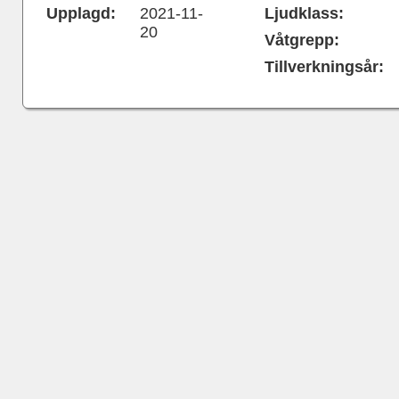
Upplagd:
2021-11-
Ljudklass:
20
Våtgrepp:
Tillverkningsår: