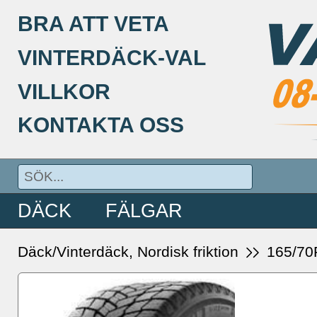
BRA ATT VETA
VINTERDÄCK-VAL
VILLKOR
KONTAKTA OSS
DÄCK
FÄLGAR
Däck/Vinterdäck, Nordisk friktion
165/70