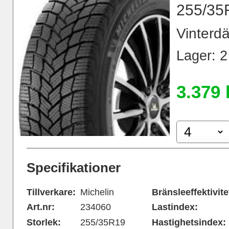
255/35
Vinterdä
Lager: 2 
3.379 
Specifikationer
Tillverkare:
Michelin
Bränsleeffektivite
Art.nr:
234060
Lastindex:
Storlek:
255/35R19
Hastighetsindex: