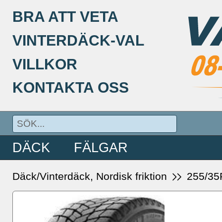
BRA ATT VETA
VINTERDÄCK-VAL
VILLKOR
KONTAKTA OSS
DÄCK
FÄLGAR
Däck/Vinterdäck, Nordisk friktion
255/35