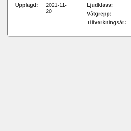
Upplagd:
2021-11-
Ljudklass:
20
Våtgrepp:
Tillverkningsår: