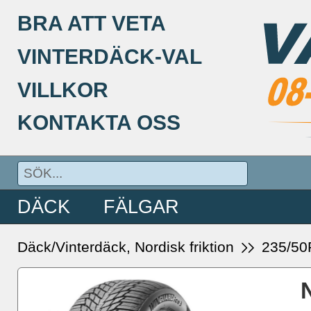
BRA ATT VETA
VINTERDÄCK-VAL
VILLKOR
KONTAKTA OSS
DÄCK
FÄLGAR
Däck/Vinterdäck, Nordisk friktion
235/50