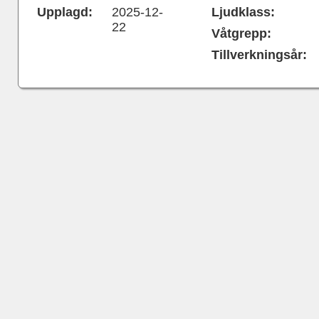
Upplagd:
2025-12-
Ljudklass:
22
Våtgrepp:
Tillverkningsår: