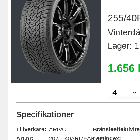
255/40
Vinterdä
Lager: 1 
1.656 
Specifikationer
Tillverkare:
ARIVO
Bränsleeffektivite
Art.nr:
2025540ARI2EAR798F
Lastindex: