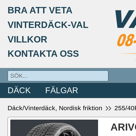
BRA ATT VETA
VINTERDÄCK-VAL
VILLKOR
KONTAKTA OSS
DÄCK
FÄLGAR
Däck/Vinterdäck, Nordisk friktion
255/40
ARIV