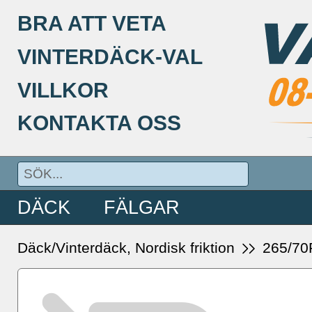
BRA ATT VETA
VINTERDÄCK-VAL
VILLKOR
KONTAKTA OSS
DÄCK
FÄLGAR
Däck/Vinterdäck, Nordisk friktion
265/70