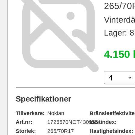
265/70
Vinterdä
Lager: 8 
4.150 
Specifikationer
Tillverkare:
Nokian
Bränsleeffektivite
Art.nr:
1726570NOT430955
Lastindex:
Storlek:
265/70R17
Hastighetsindex: