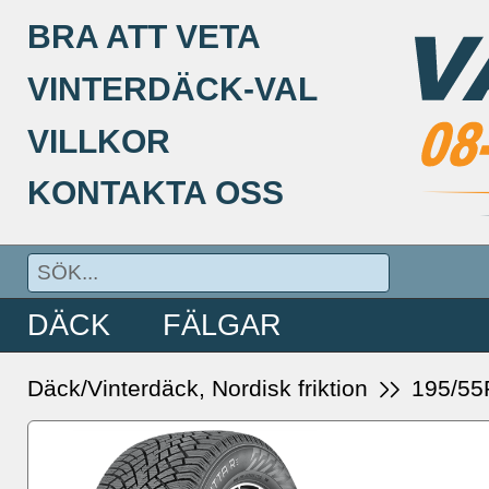
BRA ATT VETA
VINTERDÄCK-VAL
VILLKOR
KONTAKTA OSS
DÄCK
FÄLGAR
Däck/Vinterdäck, Nordisk friktion
195/55