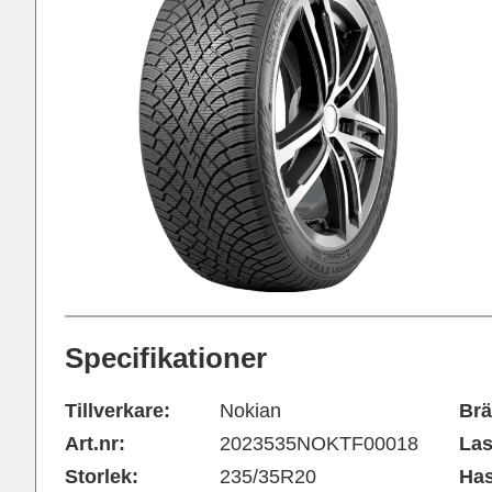
Specifikationer
Tillverkare:
Nokian
Brä
Art.nr:
2023535NOKTF00018
Las
Storlek:
235/35R20
Has