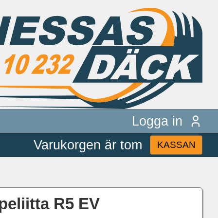
Logga in
Varukorgen är tom
KASSAN
eliitta R5 EV