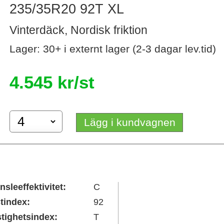
235/35R20 92T XL
Vinterdäck, Nordisk friktion
Lager: 30+ i externt lager (2-3 dagar lev.tid)
4.545 kr/st
Lägg i kundvagnen
nsleeffektivitet:
C
tindex:
92
tighetsindex:
T