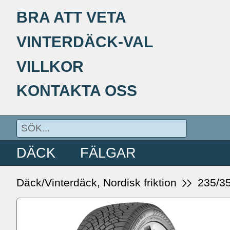
BRA ATT VETA
VINTERDÄCK-VAL
VILLKOR
KONTAKTA OSS
DÄCK
FÄLGAR
Däck/Vinterdäck, Nordisk friktion
235/3