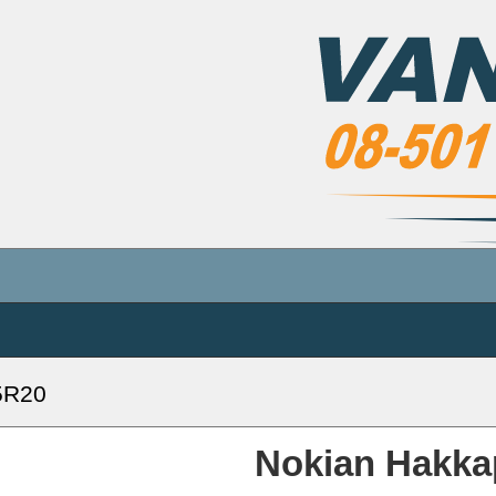
5R20
Nokian Hakkap