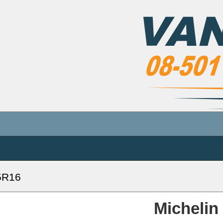
5R16
Michelin