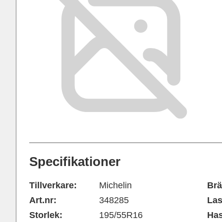
Specifikationer
Tillverkare:
Michelin
Brä
Art.nr:
348285
Las
Storlek:
195/55R16
Has