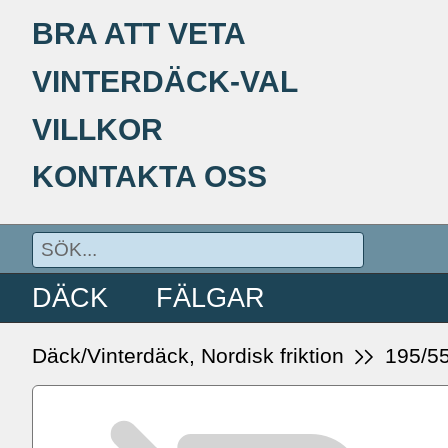
BRA ATT VETA
VINTERDÄCK-VAL
VILLKOR
KONTAKTA OSS
DÄCK
FÄLGAR
Däck/Vinterdäck, Nordisk friktion
195/5