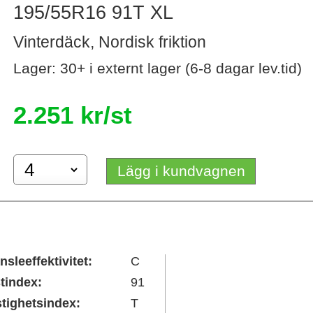
195/55R16 91T XL
Vinterdäck, Nordisk friktion
Lager: 30+ i externt lager (6-8 dagar lev.tid)
2.251 kr/st
Lägg i kundvagnen
nsleeffektivitet:
C
tindex:
91
tighetsindex:
T