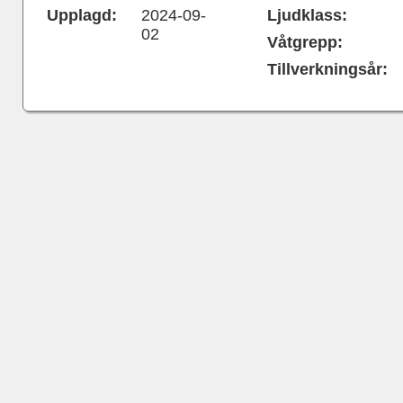
Upplagd:
2024-09-
Ljudklass:
02
Våtgrepp:
Tillverkningsår: