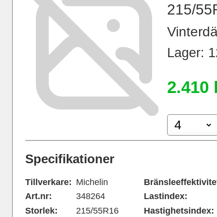
215/55
Vinterdä
Lager: 12
2.410 
Specifikationer
Tillverkare:
Michelin
Bränsleeffektivite
Art.nr:
348264
Lastindex:
Storlek:
215/55R16
Hastighetsindex: