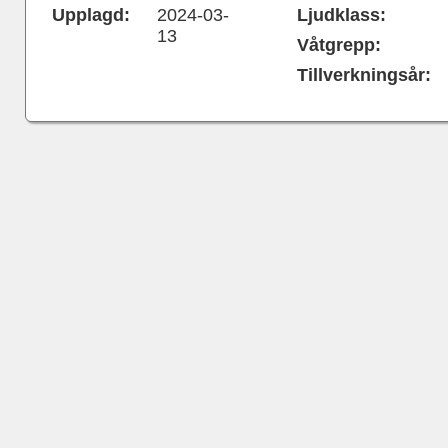
Upplagd:
2024-03-
Ljudklass:
13
Våtgrepp:
Tillverkningsår: