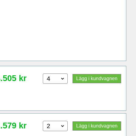
.505
kr
Lägg i kundvagnen
.579
kr
Lägg i kundvagnen