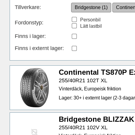
Tillverkare:
Bridgestone (1)
Continen
Personbil
Fordonstyp:
Lätt lastbil
Finns i lager
:
Finns i externt lager
:
Continental TS870P E
255/40R21 102T XL
Vinterdäck, Europeisk friktion
Lager: 30+ i externt lager (2-3 dagar 
Bridgestone BLIZZAK
255/40R21 102V XL