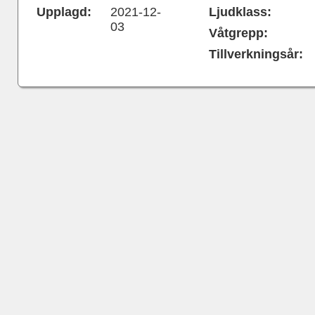
Upplagd:
2021-12-
Ljudklass:
03
Våtgrepp:
Tillverkningsår: