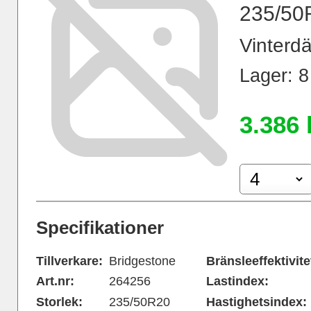
235/50
Vinterdä
Lager: 8 
3.386 
Specifikationer
Tillverkare:
Bridgestone
Bränsleeffektivite
Art.nr:
264256
Lastindex:
Storlek:
235/50R20
Hastighetsindex: