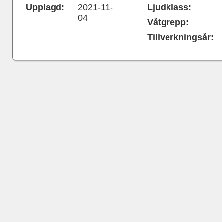
Upplagd:
2021-11-
Ljudklass:
04
Våtgrepp:
Tillverkningsår: