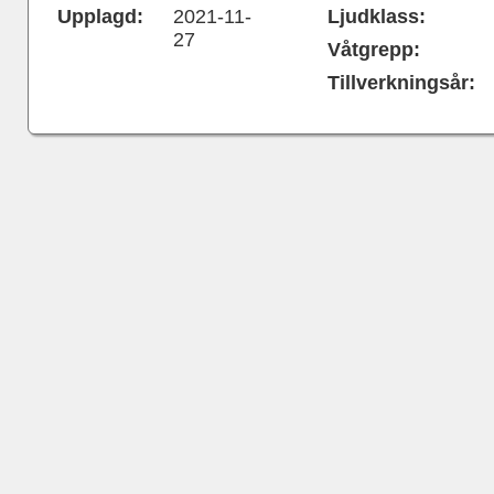
Upplagd:
2021-11-
Ljudklass:
27
Våtgrepp:
Tillverkningsår: