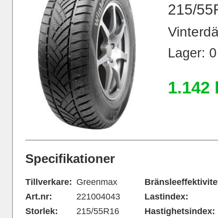
215/55
Vinterdä
Lager: 0
1.142 
Specifikationer
Tillverkare:
Greenmax
Bränsleeffektivite
Art.nr:
221004043
Lastindex:
Storlek:
215/55R16
Hastighetsindex: